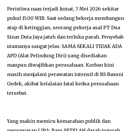
Peristiwa naas terjadi Jumat, 7 Mei 2026 sekitar
pukul 15.00 WIB. Saat sedang bekerja membangun
atap di ketinggian, seorang pekerja asal PT Dua
Sinar Duta Jaya jatuh dan terluka parah. Penyebab
utamanya sangat jelas: SAMA SEKALI TIDAK ADA
APD (Alat Pelindung Diri) yang disediakan
maupun diwajibkan perusahaan. Korban kini
masih menjalani perawatan intensif di RS Basuni
Gedek, akibat kelalaian fatal kedua perusahaan
tersebut.
Yang makin memicu kemarahan publik dan
pengawasan LIRA: Baru SETELAH darah tumpah