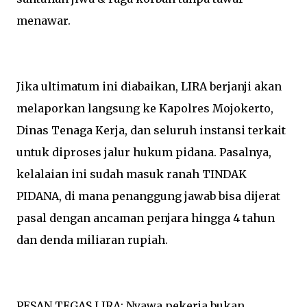
menawar.
Jika ultimatum ini diabaikan, LIRA berjanji akan
melaporkan langsung ke Kapolres Mojokerto,
Dinas Tenaga Kerja, dan seluruh instansi terkait
untuk diproses jalur hukum pidana. Pasalnya,
kelalaian ini sudah masuk ranah TINDAK
PIDANA, di mana penanggung jawab bisa dijerat
pasal dengan ancaman penjara hingga 4 tahun
dan denda miliaran rupiah.
PESAN TEGAS LIRA: Nyawa pekerja bukan