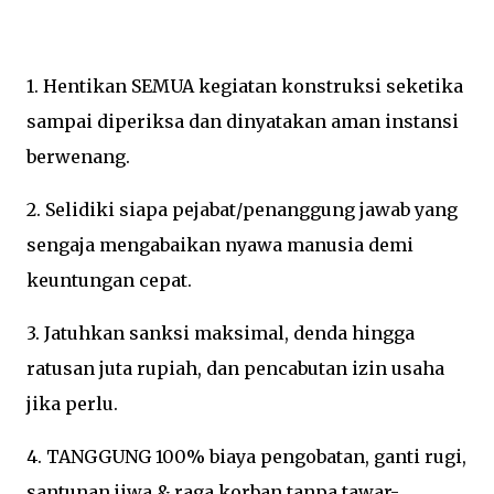
1. Hentikan SEMUA kegiatan konstruksi seketika
sampai diperiksa dan dinyatakan aman instansi
berwenang.
2. Selidiki siapa pejabat/penanggung jawab yang
sengaja mengabaikan nyawa manusia demi
keuntungan cepat.
3. Jatuhkan sanksi maksimal, denda hingga
ratusan juta rupiah, dan pencabutan izin usaha
jika perlu.
4. TANGGUNG 100% biaya pengobatan, ganti rugi,
santunan jiwa & raga korban tanpa tawar-