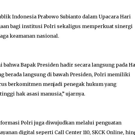
ublik Indonesia Prabowo Subianto dalam Upacara Hari
n bagi institusi Polri sekaligus memperkuat sinergi
jaga keamanan nasional.
 bahwa Bapak Presiden hadir secara langsung pada Ha
ng berada langsung di bawah Presiden, Polri memiliki
terus berkomitmen menjadi penegak hukum yang
tinggi hak asasi manusia,” ujarnya.
sformasi Polri juga diwujudkan melalui penguatan
ayanan digital seperti Call Center 110, SKCK Online, hi