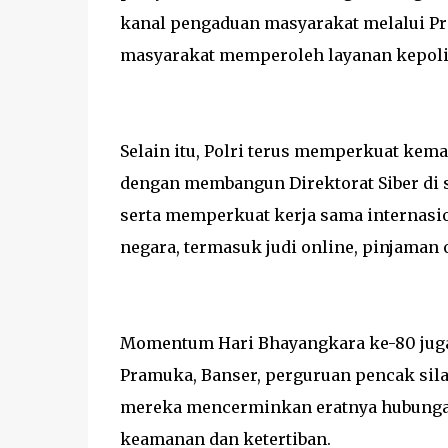
kanal pengaduan masyarakat melalui 
masyarakat memperoleh layanan kepolis
Selain itu, Polri terus memperkuat ke
dengan membangun Direktorat Siber di s
serta memperkuat kerja sama internasi
negara, termasuk judi online, pinjaman o
Momentum Hari Bhayangkara ke-80 juga 
Pramuka, Banser, perguruan pencak sila
mereka mencerminkan eratnya hubungan
keamanan dan ketertiban.