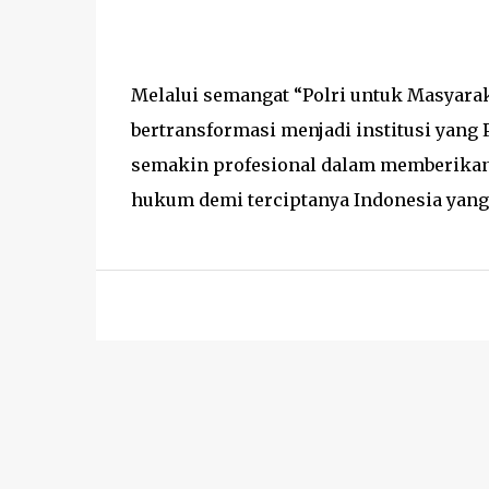
Melalui semangat “Polri untuk Masyara
bertransformasi menjadi institusi yang 
semakin profesional dalam memberikan
hukum demi terciptanya Indonesia yang 