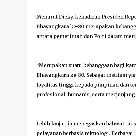
Menurut Dicky, kehadiran Presiden Rep
Bhayangkara ke-80 merupakan kebanggaa
antara pemerintah dan Polri dalam men
“Merupakan suatu kebanggaan bagi kami
Bhayangkara ke-80. Sebagai institusi ya
loyalitas tinggi kepada pimpinan dan 
profesional, humanis, serta menjunjung 
Lebih lanjut, ia menegaskan bahwa tran
pelayanan berbasis teknologi. Berbagai l