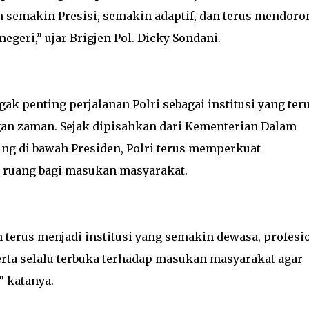
an semakin Presisi, semakin adaptif, dan terus mendoro
ri,” ujar Brigjen Pol. Dicky Sondani.
ak penting perjalanan Polri sebagai institusi yang ter
an zaman. Sejak dipisahkan dari Kementerian Dalam
sung di bawah Presiden, Polri terus memperkuat
 ruang bagi masukan masyarakat.
in terus menjadi institusi yang semakin dewasa, profesi
erta selalu terbuka terhadap masukan masyarakat agar
” katanya.