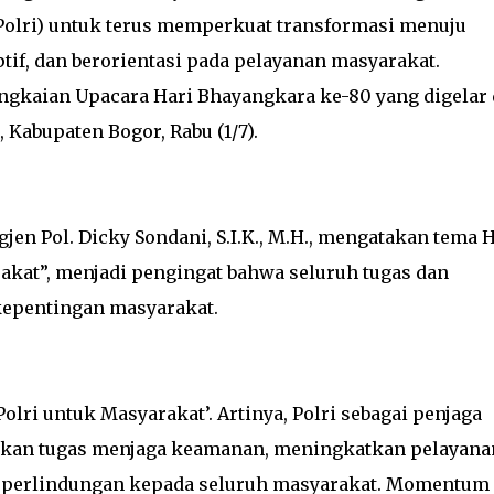
Polri) untuk terus memperkuat transformasi menuju
ptif, dan berorientasi pada pelayanan masyarakat.
ngkaian Upacara Hari Bhayangkara ke-80 yang digelar 
 Kabupaten Bogor, Rabu (1/7).
jen Pol. Dicky Sondani, S.I.K., M.H., mengatakan tema H
akat”, menjadi pengingat bahwa seluruh tugas dan
kepentingan masyarakat.
lri untuk Masyarakat’. Artinya, Polri sebagai penjaga
kan tugas menjaga keamanan, meningkatkan pelayana
perlindungan kepada seluruh masyarakat. Momentum 