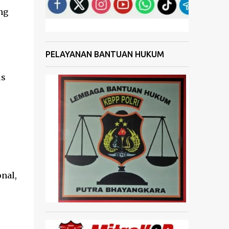
ng
PELAYANAN BANTUAN HUKUM
us
onal,