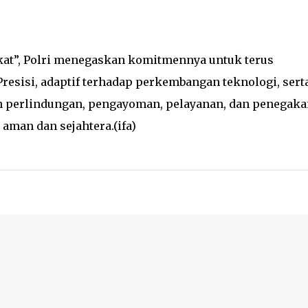
kat”, Polri menegaskan komitmennya untuk terus
Presisi, adaptif terhadap perkembangan teknologi, sert
 perlindungan, pengayoman, pelayanan, dan penegaka
aman dan sejahtera.(ifa)