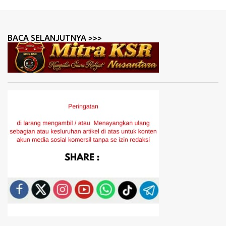
BACA SELANJUTNYA >>>