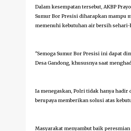
Dalam kesempatan tersebut, AKBP Pra
Sumur Bor Presisi diharapkan mampu m
memenuhi kebutuhan air bersih sehari-h
"Semoga Sumur Bor Presisi ini dapat di
Desa Gandong, khususnya saat menghada
Ia menegaskan, Polri tidak hanya hadir 
berupaya memberikan solusi atas kebut
Masyarakat menyambut baik peresmian fa