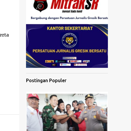
erta
Postingan Populer