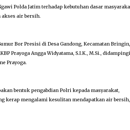
Ngawi Polda Jatim terhadap kebutuhan dasar masyaraka
akses air bersih.
Sumur Bor Presisi di Desa Gandong, Kecamatan Bringin
BP Prayoga Angga Widyatama, S.I.K., M.Si., didamping
ne Prayoga.
akan bentuk pengabdian Polri kepada masyarakat,
g kerap mengalami kesulitan mendapatkan air bersih,