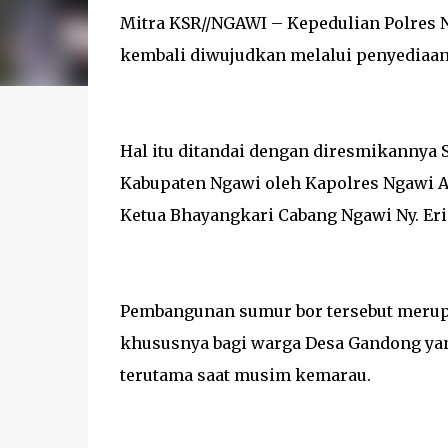
Mitra KSR//NGAWI – Kepedulian Polres 
kembali diwujudkan melalui penyediaan 
Hal itu ditandai dengan diresmikannya 
Kabupaten Ngawi oleh Kapolres Ngawi AK
Ketua Bhayangkari Cabang Ngawi Ny. Eri
Pembangunan sumur bor tersebut merup
khususnya bagi warga Desa Gandong yan
terutama saat musim kemarau.