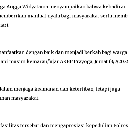
yoga Angga Widyatama menyampaikan bahwa kehadiran
emberikan manfaat nyata bagi masyarakat serta memb
ari.
manfaatkan dengan baik dan menjadi berkah bagi warga
pi musim kemarau,"ujar AKBP Prayoga, Jumat (3/7/2026
dalam menjaga keamanan dan ketertiban, tetapi juga
uhan masyarakat.
silitas tersebut dan mengapresiasi kepedulian Polre