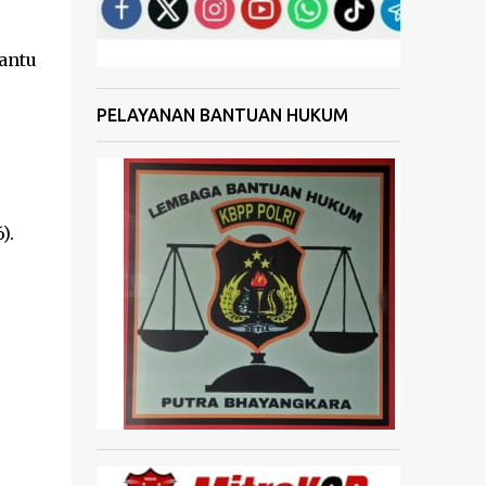
antu
PELAYANAN BANTUAN HUKUM
).
s