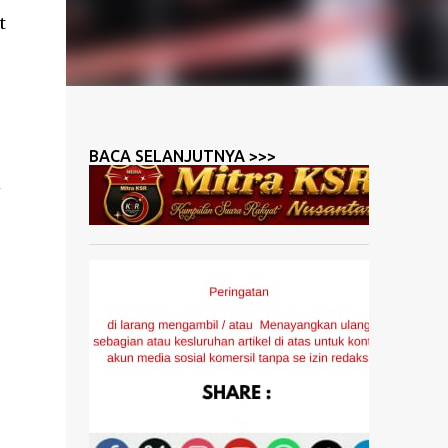
t
,
BACA SELANJUTNYA >>>
i