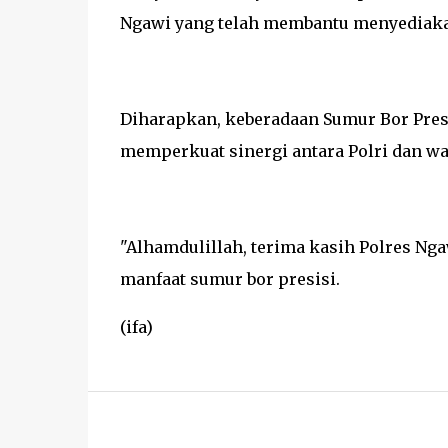
Ngawi yang telah membantu menyediakan
Diharapkan, keberadaan Sumur Bor Pres
memperkuat sinergi antara Polri dan w
"Alhamdulillah, terima kasih Polres Ngaw
manfaat sumur bor presisi.
(ifa)